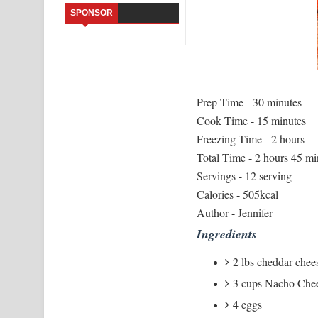
SPONSOR
Sandata Duka Hithila Song Lyrics - සඳට දුක හිතිලා
Sihina Song Lyrics - සිහින ගීතයේ පද පෙළ
Father Song Lyrics - ෆාදර් ගීතයේ පද පෙළ
Prep Time - 30 minutes
Dannawada Mawa Song Lyrics - දන්නවාද මාව ගීත
Cook Time - 15 minutes
Freezing Time - 2 hours
NEENA Song Lyrics - නීනා ගීතයේ පද පෙළ
Total Time - 2 hours 45 mi
Servings - 12 serving
Ahimi Wimai Himi Song Lyrics - අහිමි විමයි හිමි ගී
Calories - 505kcal
Mathaka Parana Song Lyrics - මතක පාරනා ගීතයේ
Author - Jennifer
Ingredients
2 lbs cheddar chee
3 cups Nacho Chee
4 eggs