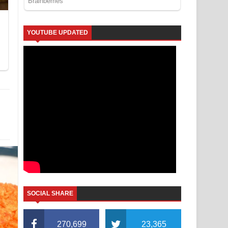
YOUTUBE UPDATED
SOCIAL SHARE
270,699
23,365