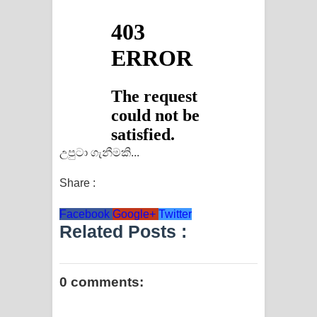
උපුටා ගැනීමකි...
Share :
Facebook
Google+
Twitter
Related Posts :
0 comments: