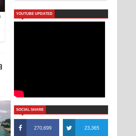
YOUTUBE UPDATED
a
SOCIAL SHARE
270,699
23,365