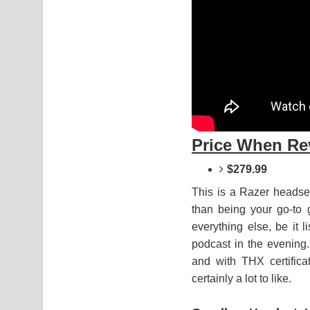
Price When Re
$279.99
This is a Razer headset
than being your go-to 
everything else, be it 
podcast in the evening.
and with THX certifica
certainly a lot to like.