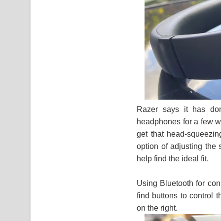
Razer says it has don
headphones for a few wee
get that head-squeezin
option of adjusting the
help find the ideal fit.
Using Bluetooth for conn
find buttons to control
on the right.