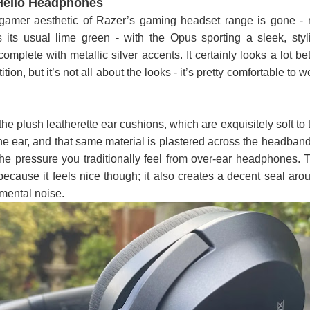
Hello Headphones
gamer aesthetic of Razer’s gaming headset range is gone - 
 its usual lime green - with the Opus sporting a sleek, styl
plete with metallic silver accents. It certainly looks a lot bet
ion, but it’s not all about the looks - it’s pretty comfortable to w
the plush leatherette ear cushions, which are exquisitely soft to 
he ear, and that same material is plastered across the headband
the pressure you traditionally feel from over-ear headphones. 
 because it feels nice though; it also creates a decent seal aro
nmental noise.