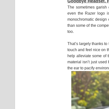
Goodbye Headset, 
The sometimes garish 
even the Razer logo is
monochromatic design com
than some of the competit
too.
That’s largely thanks to 
touch and feel nice on t
help alleviate some of 
material isn’t just used
the ear to pacify enviro