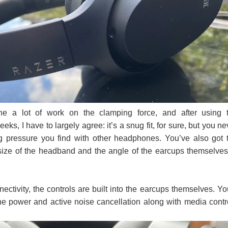
e a lot of work on the clamping force, and after using 
ks, I have to largely agree: it’s a snug fit, for sure, but you ne
g pressure you find with other headphones. You’ve also got 
 size of the headband and the angle of the earcups themselves
ectivity, the controls are built into the earcups themselves. You
 the power and active noise cancellation along with media contr