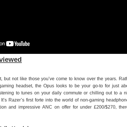
viewed
, but not like those you’ve come to know over the years. Rat
gaming headset, the Opus looks to be your go-to for just ab
listening to tunes on your daily commute or chilling out to a n
 It’s Razer’s first forte into the world of non-gaming headphon
tion and impressive ANC on offer for under £200/$270, ther