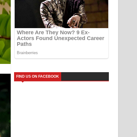
FIND US ON FACEBOOK