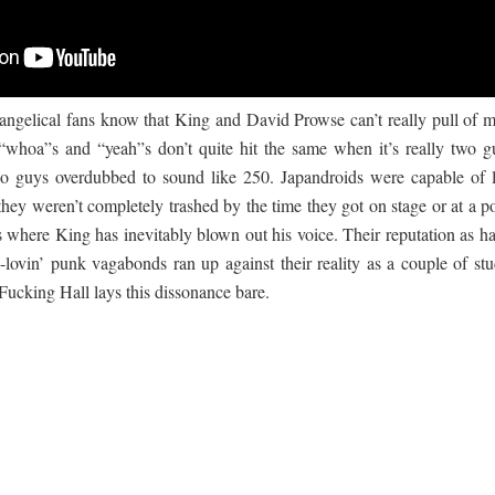
angelical fans know that King and David Prowse can’t really pull of m
e “whoa”s and “yeah”s don’t quite hit the same when it’s really two g
wo guys overdubbed to sound like 250. Japandroids were capable of l
they weren’t completely trashed by the time they got on stage or at a p
s where King has inevitably blown out his voice. Their reputation as ha
d-lovin’ punk vagabonds ran up against their reality as a couple of st
Fucking Hall lays this dissonance bare.