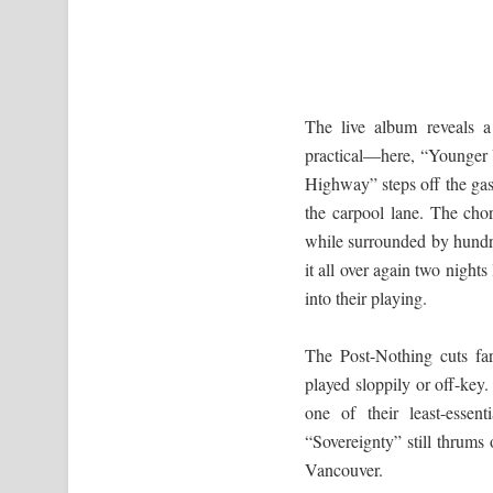
The live album reveals a 
practical—here, “Younger U
Highway” steps off the gas 
the carpool lane. The chor
while surrounded by hundr
it all over again two nights
into their playing.
The Post-Nothing cuts far
played sloppily or off-key.
one of their least-essen
“Sovereignty” still thrums
Vancouver.