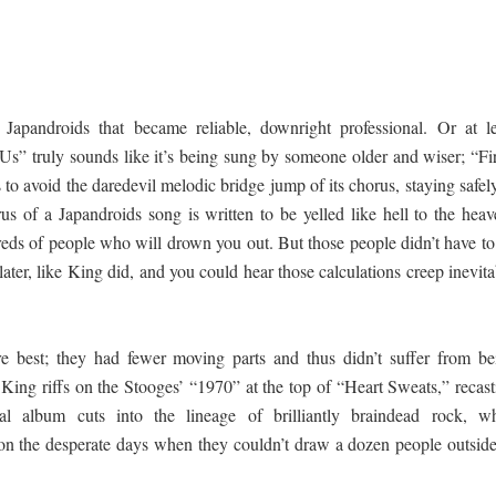
Japandroids that became reliable, downright professional. Or at le
s” truly sounds like it’s being sung by someone older and wiser; “Fir
to avoid the daredevil melodic bridge jump of its chorus, staying safel
us of a Japandroids song is written to be yelled like hell to the heav
eds of people who will drown you out. But those people didn’t have to
 later, like King did, and you could hear those calculations creep inevit
e best; they had fewer moving parts and thus didn’t suffer from be
 King riffs on the Stooges’ “1970” at the top of “Heart Sweats,” recas
tial album cuts into the lineage of brilliantly braindead rock, wh
 on the desperate days when they couldn’t draw a dozen people outside