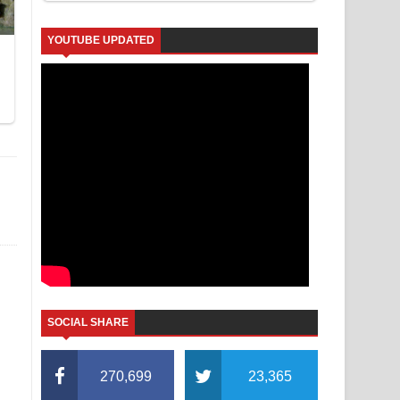
YOUTUBE UPDATED
SOCIAL SHARE
270,699
23,365