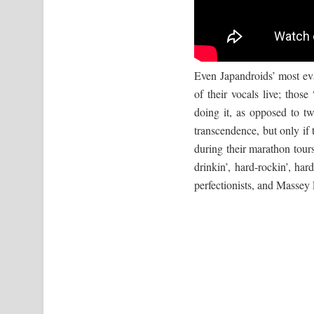
Even Japandroids’ most ev
of their vocals live; thos
doing it, as opposed to t
transcendence, but only if 
during their marathon tour
drinkin’, hard-rockin’, har
perfectionists, and Massey 