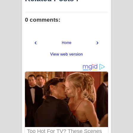
0 comments:
‹
›
Home
View web version