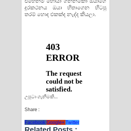
එහෙනම් හොයා ගන්නකො ඔයාගේ
දුරකථනය ඔයා හිතාගෙන හිටපු
තරම් හොද එකක්ද නැද්ද කියලා.
උපුටා ගැනීමකි...
Share :
Facebook
Google+
Twitter
Related Posts :