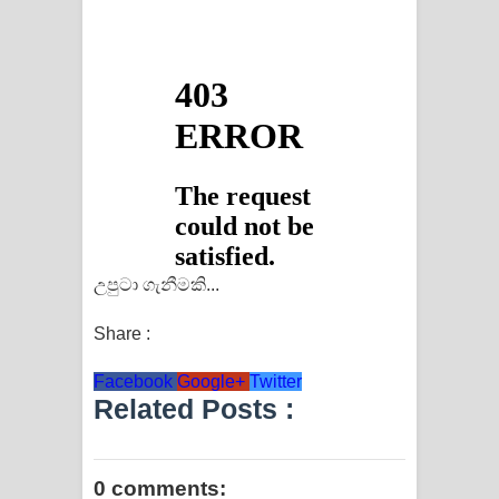
උපුටා ගැනීමකි...
Share :
Facebook
Google+
Twitter
Related Posts :
0 comments: