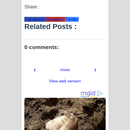
Share :
Facebook
Google+
Twitter
Related Posts :
0 comments:
‹
›
Home
View web version