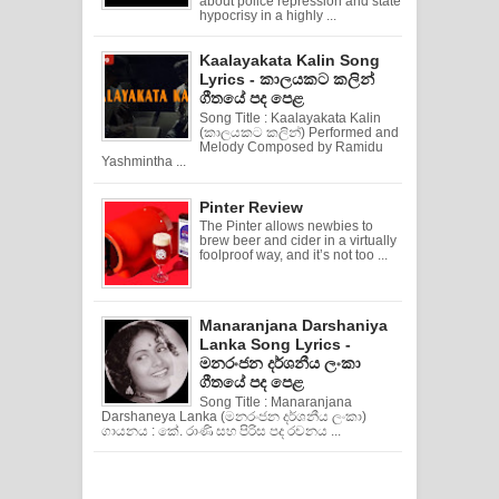
about police repression and state
hypocrisy in a highly ...
Kaalayakata Kalin Song
Lyrics - කාලයකට කලින්
ගීතයේ පද පෙළ
Song Title : Kaalayakata Kalin
(කාලයකට කලින්) Performed and
Melody Composed by Ramidu
Yashmintha ...
Pinter Review
The Pinter allows newbies to
brew beer and cider in a virtually
foolproof way, and it’s not too ...
Manaranjana Darshaniya
Lanka Song Lyrics -
මනරංජන දර්ශනීය ලංකා
ගීතයේ පද පෙළ
Song Title : Manaranjana
Darshaneya Lanka (මනරංජන දර්ශනීය ලංකා)
ගායනය : කේ. රාණි සහ පිරිස පද රචනය ...