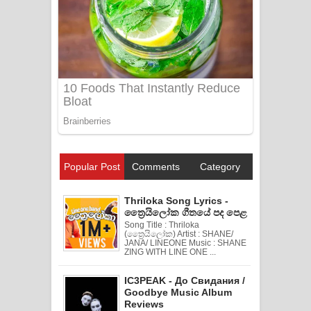
Popular Post
Comments
Category
Thriloka Song Lyrics -
ත්‍රෛයිලෝක ගීතයේ පද පෙළ
Song Title : Thriloka
(ත්‍රෛයිලෝක) Artist : SHANE/
JANA/ LINEONE Music : SHANE
ZING WITH LINE ONE ...
IC3PEAK - До Свидания /
Goodbye Music Album
Reviews