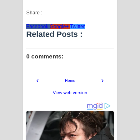
Share :
Facebook
Google+
Twitter
Related Posts :
0 comments:
‹
›
Home
View web version