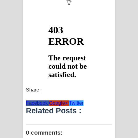
👌
පෙළ
Share :
Facebook
Google+
Twitter
Related Posts :
0 comments: