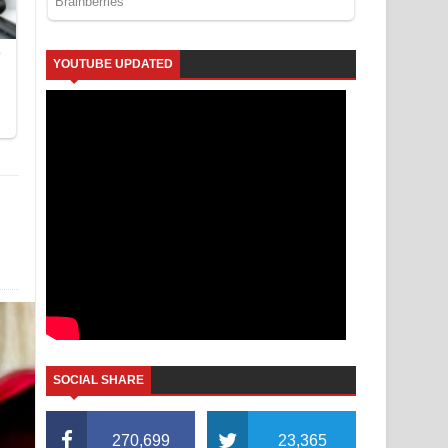
YOUTUBE UPDATED
SOCIAL SHARE
270,699
23,365