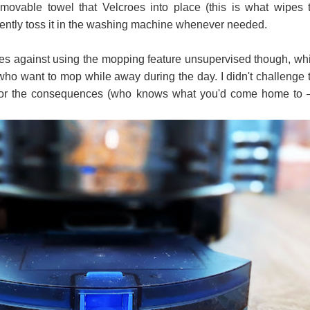
ovable towel that Velcroes into place (this is what wipes 
iently toss it in the washing machine whenever needed.
ses against using the mopping feature unsupervised though, wh
who want to mop while away during the day. I didn't challenge 
 for the consequences (who knows what you'd come home to 