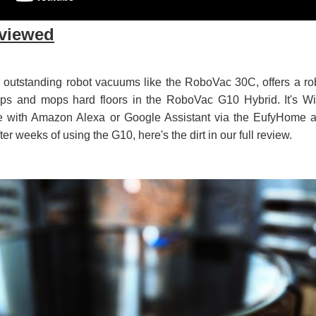
viewed
 outstanding robot vacuums like the RoboVac 30C, offers a ro
ps and mops hard floors in the RoboVac G10 Hybrid. It's Wi
e with Amazon Alexa or Google Assistant via the EufyHome 
ter weeks of using the G10, here's the dirt in our full review.