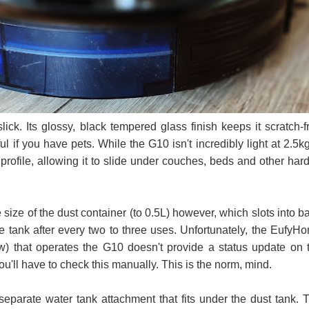
ick. Its glossy, black tempered glass finish keeps it scratch-f
l if you have pets. While the G10 isn't incredibly light at 2.5kg,
rofile, allowing it to slide under couches, beds and other hard
e size of the dust container (to 0.5L) however, which slots into b
he tank after every two to three uses. Unfortunately, the EufyH
w) that operates the G10 doesn't provide a status update on 
you'll have to check this manually. This is the norm, mind.
separate water tank attachment that fits under the dust tank. 