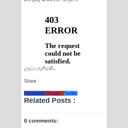
උපුටා ගැනීමකි...
Share :
Facebook
Google+
Twitter
Related Posts :
0 comments: