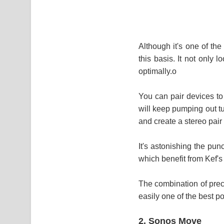
Although it's one of the
this basis. It not only 
optimally.o
You can pair devices to
will keep pumping out tu
and create a stereo pair 
It's astonishing the pun
which benefit from Kef's
The combination of prec
easily one of the best p
2. Sonos Move