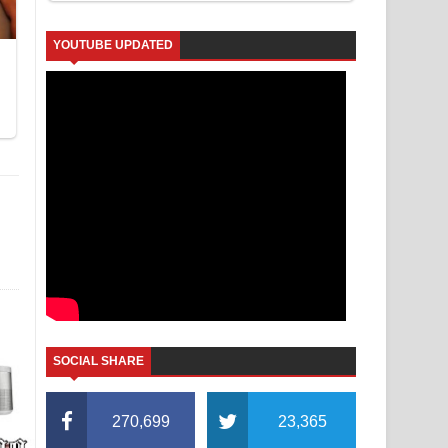
YOUTUBE UPDATED
SOCIAL SHARE
270,699
23,365