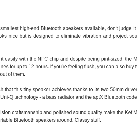
 smallest high-end Bluetooth speakers available, don't judge it
looks nice but is designed to eliminate vibration and project so
 it easily with the NFC chip and despite being pint-sized, the 
nes for up to 12 hours. If you're feeling flush, you can also buy 
out of them.
ch that this tiny speaker achieves thanks to its two 50mm driver
 Uni-Q technology - a bass radiator and the aptX Bluetooth code
ision craftsmanship and polished sound quality make the Kef 
ortable Bluetooth speakers around. Classy stuff.