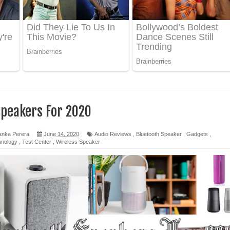
 ගීතයේ පද පෙළ
ද පෙළ
 පෙළ
ද පෙළ
Speakers For 2020
anka Perera
June 14, 2020
Audio Reviews
,
Bluetooth Speaker
,
Gadgets
,
hnology
,
Test Center
,
Wireless Speaker
ෙළ
න් ලියන්න ගීතයේ පද පෙළ