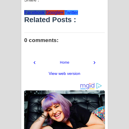
Facebook
Google+
Twitter
Related Posts :
0 comments:
‹
›
Home
View web version