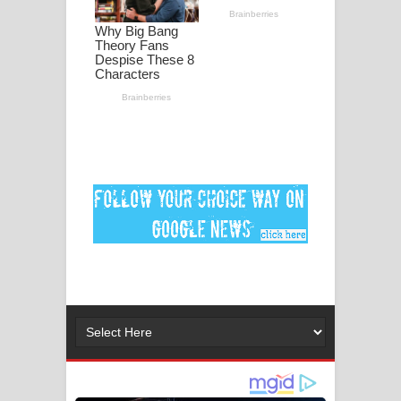
ගීතයේ පද පෙළ
Ankeliya Song Lyrics - අංකෙළිය ගීතයේ
පද පෙළ
DEAR GOD Song Lyrics - ඩියර් ගෝඩ්
ගීතයේ පද පෙළ
MANAMALA KATHA Song Lyrics -
මනමාල කතා ගීතයේ පද පෙළ
Dai Dai Lyrics - Shakira, Burna Boy |
2026 football world cup song lyrics
Lassana Amma Song Lyrics - ලස්සන