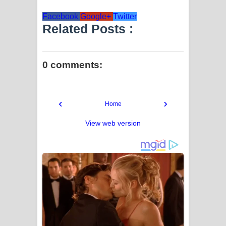
Facebook
Google+
Twitter
Related Posts :
0 comments:
‹
›
Home
View web version