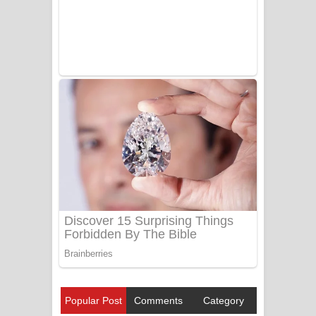
Popular Post
Comments
Category