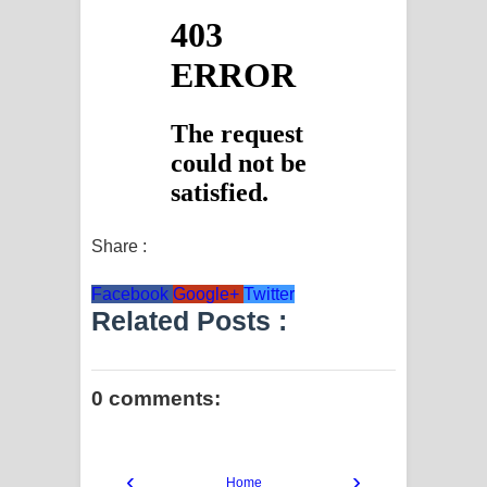
Share :
Facebook
Google+
Twitter
Related Posts :
0 comments:
‹
›
Home