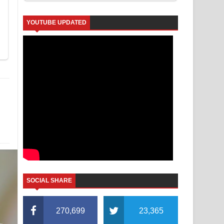
YOUTUBE UPDATED
SOCIAL SHARE
270,699
23,365