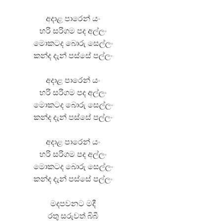
අදාළ පාරෙන් යං
හරි සරිගම පද අල්ලං
මොකටද බොරු සෙල්ලං
කන්ද දැන් පස්සේ පල්ලං
අදාළ පාරෙන් යං
හරි සරිගම පද අල්ලං
මොකටද බොරු සෙල්ලං
කන්ද දැන් පස්සේ පල්ලං
අදාළ පාරෙන් යං
හරි සරිගම පද අල්ලං
මොකටද බොරු සෙල්ලං
කන්ද දැන් පස්සේ පල්ලං
මදපවනට මදී
රතු සරුවත් බිබී