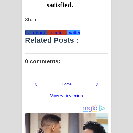
Share :
Facebook
Google+
Twitter
Related Posts :
0 comments:
‹
›
Home
View web version