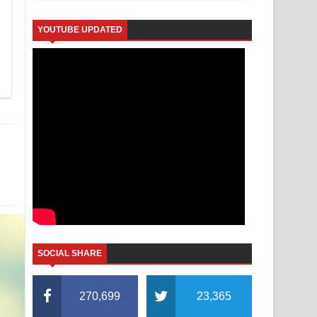
YOUTUBE UPDATED
SOCIAL SHARE
270,699
23,365