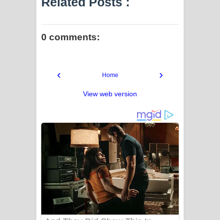
Related Posts :
0 comments:
‹
›
Home
View web version