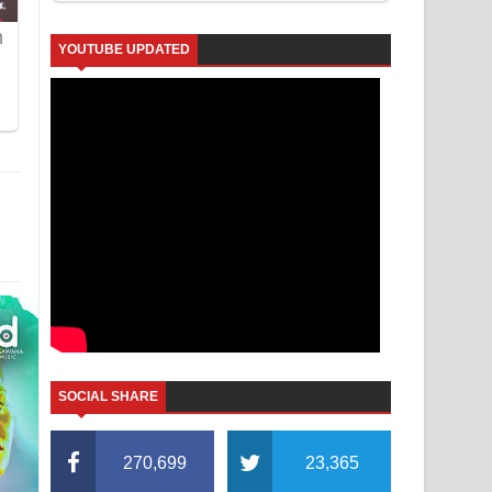
YOUTUBE UPDATED
SOCIAL SHARE
270,699
23,365