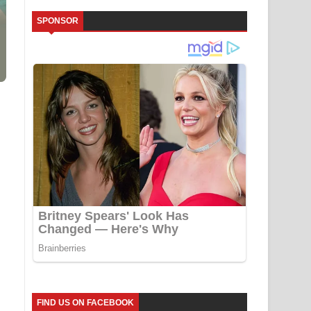
SPONSOR
FIND US ON FACEBOOK