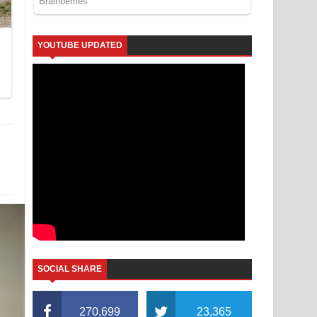
YOUTUBE UPDATED
SOCIAL SHARE
270,699
23,365