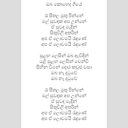
ඔබ කොහෙද ගියේ
පද පෙළ
රෑ සීතල මුතු පින්නේ
මල් සුවඳක අප උන්නේ
ඒ සුවඳ මැදින්
සිතුවිලි අතරින්
අප ඒ ලොවමයි රැඳුණේ
අප ඒ ලොවමයි රැඳුණේ
සුළඟ ලෙසින් ඔබ ඇවිදින්
යළි සුළඟ ලෙසින් වෙන්වී
සිහින විමන් දොර කවුළු වසා
ඔබ නෑ දුටුවේ
ඔබ නෑ දුටුවේ
රෑ සීතල මුතු පින්නේ
මල් සුවඳක අප උන්නේ
ඒ සුවඳ මැදින්
සිතුවිලි අතරින්
අප ඒ ලොවමයි රැඳුණේ
අප ඒ ලොවමයි රැඳුණේ