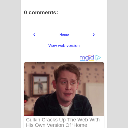
0 comments:
‹
›
Home
View web version