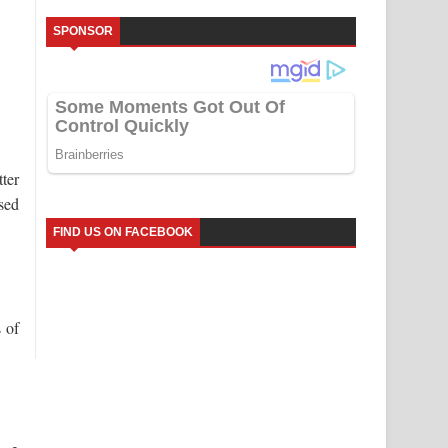
SPONSOR
ter
sed
FIND US ON FACEBOOK
 of