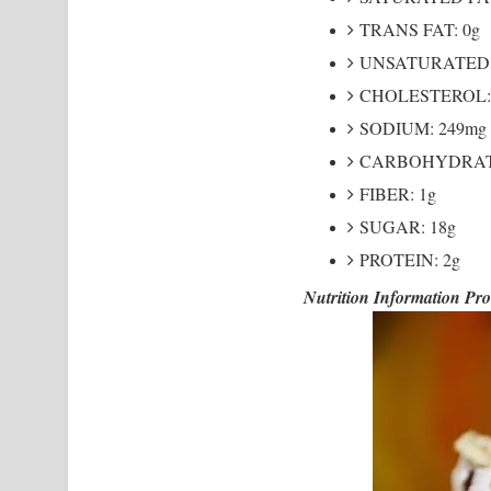
TRANS FAT: 0g
UNSATURATED F
CHOLESTEROL:
SODIUM: 249mg
CARBOHYDRATE
FIBER: 1g
SUGAR: 18g
PROTEIN: 2g
Nutrition Information Pr