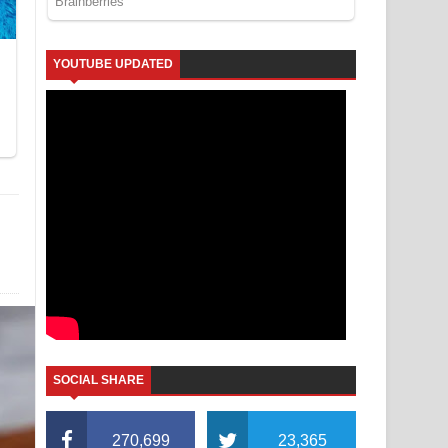
YOUTUBE UPDATED
SOCIAL SHARE
270,699
23,365