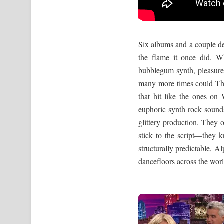
Six albums and a couple dec
the flame it once did. W
bubblegum synth, pleasure
many more times could Tho
that hit like the ones o
euphoric synth rock sound
glittery production. They o
stick to the script—they
structurally predictable, A
dancefloors across the worl