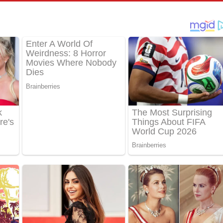
තයේ පද පෙළ
 පද පෙළ
තයේ පද පෙළ
 ගීතයේ පද පෙළ
ද පෙළ
 පෙළ