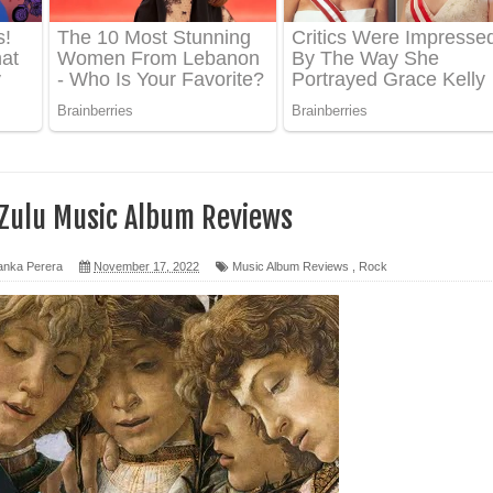
ද පෙළ
ෙළ
 Zulu Music Album Reviews
anka Perera
November 17, 2022
Music Album Reviews
,
Rock
න් ලියන්න ගීතයේ පද පෙළ
පෙළ
 පෙළ