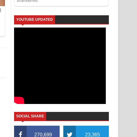
YOUTUBE UPDATED
SOCIAL SHARE
270,699
23,365