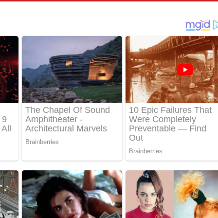
තයේ පද පෙළ
 පද පෙළ
තයේ පද පෙළ
 ගීතයේ පද පෙළ
ද පෙළ
 පෙළ