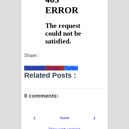
Share :
Facebook
Google+
Twitter
Related Posts :
0 comments:
‹
›
Home
View web version