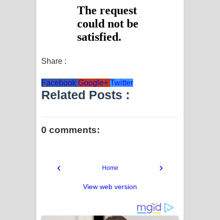
Share :
Facebook
Google+
Twitter
Related Posts :
0 comments:
‹
›
Home
View web version