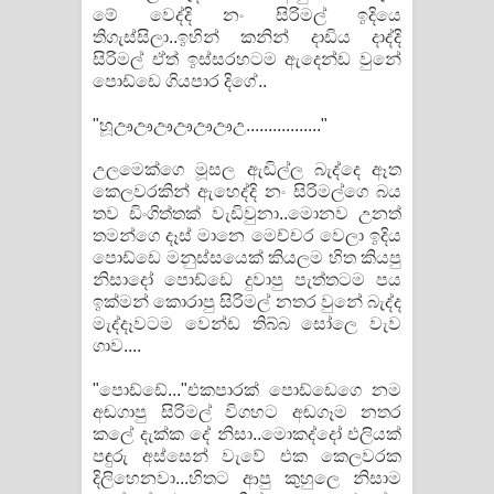
මේ වෙද්දි නං සිරිමල් ඉදියෙ
තිගැස්සිලා..ඉහින් කනින් දාඩිය දාද්දි
සිරිමල් ඒත් ඉස්සරහටම ඇදෙන්ඩ වුනේ
පොඩ්ඩෙ ගියපාර දිගේ..
"හූඌඌඌඌඌඌඋ................."
උලමෙක්ගෙ මූසල ඇඬිල්ල බැද්දෙ ඈත
කෙලවරකින් ඇහෙද්දි නං සිරිමල්ගෙ බය
තව ඩිංගිත්තක් වැඩිවුනා..මොනව උනත්
තමන්ගෙ දෑස් මානෙ මෙච්චර වෙලා ඉදිය
පොඩ්ඩෙ මනුස්සයෙක් කියලම හිත කියපු
නිසාදෝ පොඩ්ඩෙ දුවාපු පැත්තටම පය
ඉක්මන් කොරාපු සිරිමල් නතර වුනේ බැද්ද
මැද්දෑවටම වෙන්ඩ තිබ්බ සෝලෙ වැව
ගාව....
"පොඩ්ඩේ..."එකපාරක් පොඩ්ඩෙගෙ නම
අඬගාපු සිරිමල් විගහට අඬගෑම නතර
කලේ දැක්ක දේ නිසා..මොකද්දෝ එලියක්
පඳුරු අස්සෙන් වැවේ එක කෙලවරක
දිලිහෙනවා...හිතට ආපු කුහුලෙ නිසාම