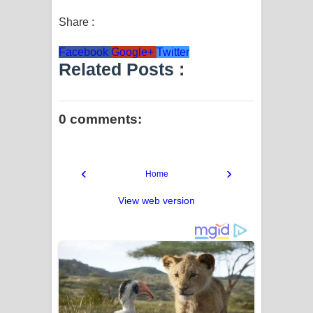
Share :
Facebook
Google+
Twitter
Related Posts :
0 comments:
‹
›
Home
View web version