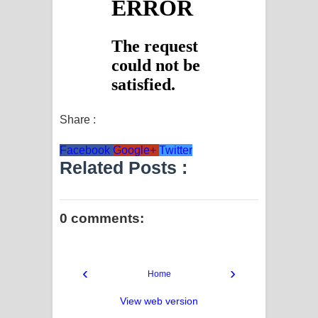
දන්නවාද මාව ගීතයේ පද පෙළ
Share :
Facebook
Google+
Twitter
Related Posts :
0 comments:
‹
›
Home
View web version