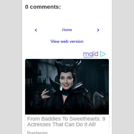
0 comments:
‹
›
Home
View web version