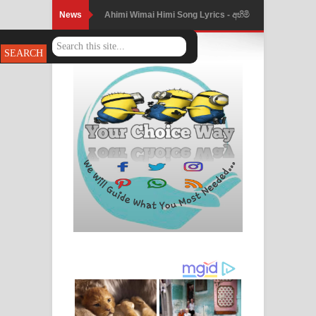
News
Ahimi Wimai Himi Song Lyrics - අහිමි
විමයි හිමි ගීතයේ පද පෙළ
Mathaka Parana Song Lyrics - මතක
පාරනා ගීතයේ පද පෙළ
Nimnadhen Song Lyrics - නිම්නාදෙන්
ගීතයේ පද පෙළ
Obamai Mage Adare Song Lyrics -
ඔබමයි මගේ ආදරේ ගීතයේ පද පෙළ
Pansal Gihin Song Lyrics - පන්සල් ගිහිං
ගීතයේ පද පෙළ
Ankeliya Song Lyrics - අංකෙළිය ගීතයේ