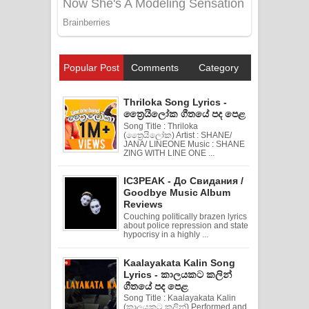
Popular Post
Comments
Category
Thriloka Song Lyrics -
ත්‍රෛයිලෝක ගීතයේ පද පෙළ
Song Title : Thriloka
(ත්‍රෛයිලෝක) Artist : SHANE/
JANA/ LINEONE Music : SHANE
ZING WITH LINE ONE ...
IC3PEAK - До Свидания /
Goodbye Music Album
Reviews
Couching politically brazen lyrics
about police repression and state
hypocrisy in a highly ...
Kaalayakata Kalin Song
Lyrics - කාලයකට කලින්
ගීතයේ පද පෙළ
Song Title : Kaalayakata Kalin
(කාලයකට කලින්) Performed and