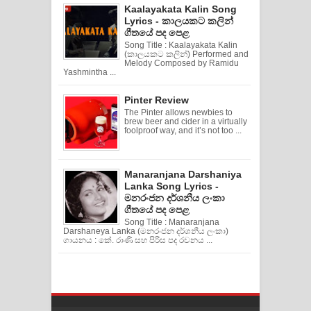
Kaalayakata Kalin Song
Lyrics - කාලයකට කලින්
ගීතයේ පද පෙළ
Song Title : Kaalayakata Kalin
(කාලයකට කලින්) Performed and
Melody Composed by Ramidu
Yashmintha ...
Pinter Review
The Pinter allows newbies to
brew beer and cider in a virtually
foolproof way, and it’s not too ...
Manaranjana Darshaniya
Lanka Song Lyrics -
මනරංජන දර්ශනීය ලංකා
ගීතයේ පද පෙළ
Song Title : Manaranjana
Darshaneya Lanka (මනරංජන දර්ශනීය ලංකා)
ගායනය : කේ. රාණි සහ පිරිස පද රචනය ...