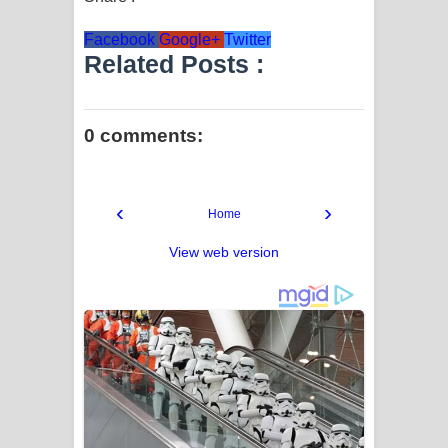
Facebook
Google+
Twitter
Related Posts :
0 comments:
‹
›
Home
View web version