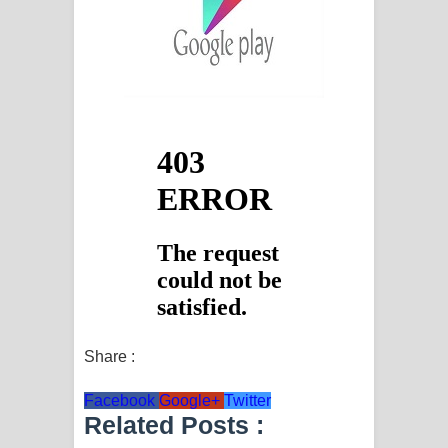
දන්නවාද මාව ගීතයේ පද පෙළ
Share :
Facebook
Google+
Twitter
Related Posts :