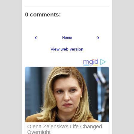
0 comments:
‹
›
Home
View web version