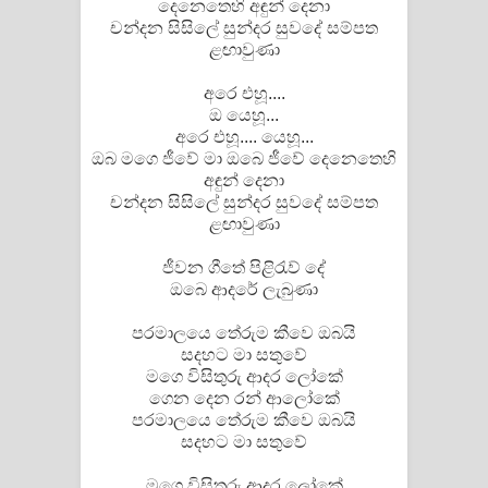
දෙනෙතෙහි අඳුන් දෙනා
දන්නවාද මාව ගීතයේ පද පෙළ
චන්දන සිසිලේ සුන්දර සුවදේ සම්පත
ළඟාවුණා
අරෙ එහූ....
ඔ යෙහූ...
අරෙ එහූ.... යෙහූ...
ඔබ මගෙ ජීවේ මා ඔබෙ ජීවේ දෙනෙතෙහි
අඳුන් දෙනා
චන්දන සිසිලේ සුන්දර සුවදේ සම්පත
ළඟාවුණා
ජීවන ගීතේ පිළිරැව් දේ
ඔබෙ ආදරේ ලැබුණා
පරමාලයෙ තේරුම කීවෙ ඔබයි
සදහට මා සතුවේ
මගෙ විසිතුරු ආදර ලෝකේ
ගෙන දෙන රන් ආලෝකේ
පරමාලයෙ තේරුම කීවෙ ඔබයි
සදහට මා සතුවේ
මගෙ විසිතුරු ආදර ලෝකේ