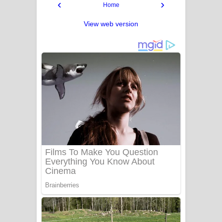
‹
›
Home
View web version