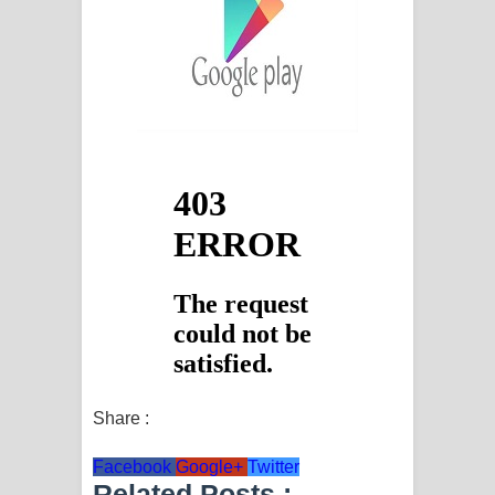
විමයි හිමි ගීතයේ පද පෙළ
Share :
Facebook
Google+
Twitter
Related Posts :