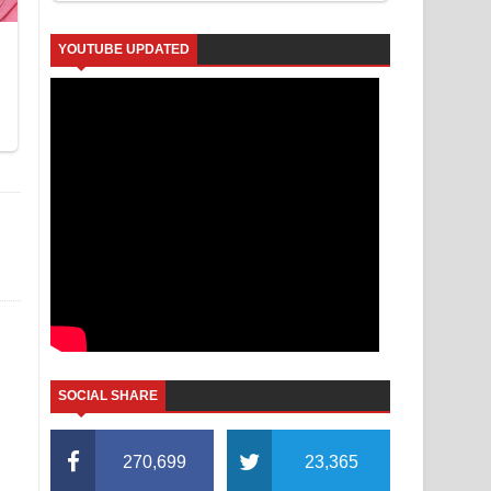
YOUTUBE UPDATED
SOCIAL SHARE
270,699
23,365