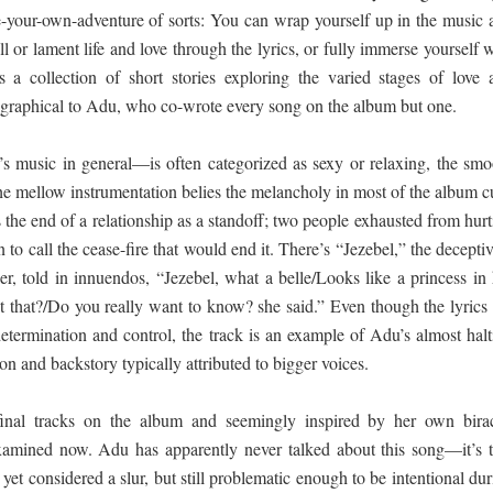
e-your-own-adventure of sorts: You can wrap yourself up in the music 
ll or lament life and love through the lyrics, or fully immerse yourself 
is a collection of short stories exploring the varied stages of love 
ographical to Adu, who co-wrote every song on the album but one.
music in general—is often categorized as sexy or relaxing, the smo
he mellow instrumentation belies the melancholy in most of the album c
the end of a relationship as a standoff; two people exhausted from hur
 to call the cease-fire that would end it. There’s “Jezebel,” the decepti
er, told in innuendos, “Jezebel, what a belle/Looks like a princess in 
 that?/Do you really want to know? she said.” Even though the lyrics 
determination and control, the track is an example of Adu’s almost halt
n and backstory typically attributed to bigger voices.
inal tracks on the album and seemingly inspired by her own birac
xamined now. Adu has apparently never talked about this song—it’s ti
yet considered a slur, but still problematic enough to be intentional du