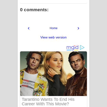
0 comments:
‹
›
Home
View web version