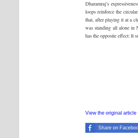
Dharamraj’s expressiveness
loops reinforce the circul
that, after playing it at a 
was standing all alone in 
has the opposite effect: I
View the original article
Share on Facebo