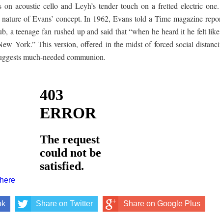
 on acoustic cello and Leyh’s tender touch on a fretted electric one. 
ar nature of Evans’ concept. In 1962, Evans told a Time magazine repor
club, a teenage fan rushed up and said that “when he heard it he felt lik
New York.” This version, offered in the midst of forced social distanci
t suggests much-needed communion.
 here
ok
Share on Twitter
Share on Google Plus