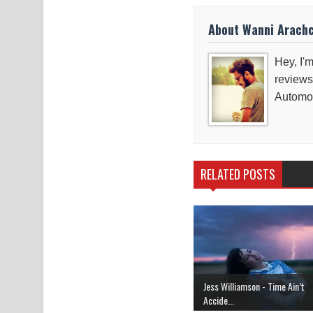
About Wanni Arach
Hey, I'm
reviews
Automob
RELATED POSTS
Jess Williamson - Time Ain’t
Accide...