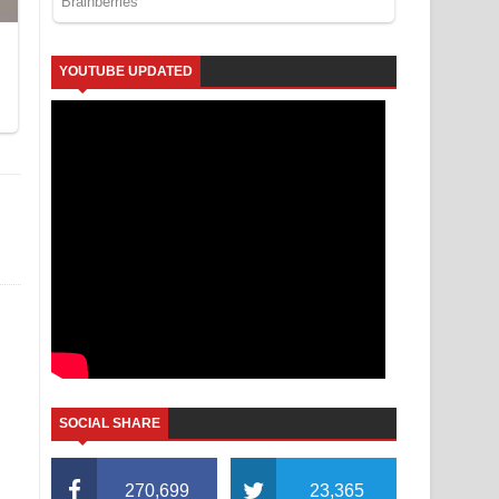
YOUTUBE UPDATED
SOCIAL SHARE
270,699
23,365