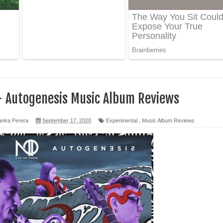
 පෙළ
ද පෙළ
- Autogenesis Music Album Reviews
ෙළ
anka Perera
September 17, 2020
Experimental
,
Music Album Reviews
න් ලියන්න ගීතයේ පද පෙළ
පෙළ
 පෙළ