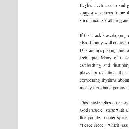
Leyh’s electric cello an
suggestive echoes frame th
simultaneously alluring and
If that track’s overlapping
also shimmy well enough to
Dharamraj’s playing, and of 
technique: Many of these
establishing and disrupti
played in real time, the
compelling rhythms abound
mostly from hand percussio
This music relies on ener
God Particle” starts with 
line parade in outer space,
“Peace Piece,” which jazz 