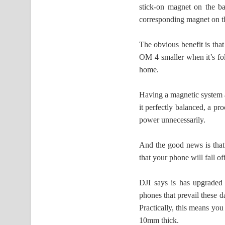
stick-on magnet on the b
corresponding magnet on t
The obvious benefit is that 
OM 4 smaller when it’s fol
home.
Having a magnetic system a
it perfectly balanced, a pr
power unnecessarily.
And the good news is that 
that your phone will fall o
DJI says is has upgraded 
phones that prevail these da
Practically, this means yo
10mm thick.