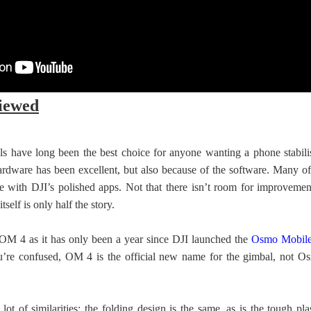
iewed
 have long been the best choice for anyone wanting a phone stabilis
hardware has been excellent, but also because of the software. Many of 
te with DJI’s polished apps. Not that there isn’t room for improvemen
tself is only half the story.
OM 4 as it has only been a year since DJI launched the
Osmo Mobile
u’re confused, OM 4 is the official new name for the gimbal, not O
 lot of similarities: the folding design is the same, as is the tough pla