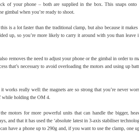
ack of your phone – both are supplied in the box. This snaps onto 
he gimbal when you’re ready to shoot.
this is a lot faster than the traditional clamp, but also because it makes
ded up, so you’re more likely to carry it around with you than leave it
lso removes the need to adjust your phone or the gimbal in order to m
ocess that’s necessary to avoid overloading the motors and using up bat
it works really well: the magnets are so strong that you’re never worr
ff while holding the OM 4.
the motors for more powerful units that can handle the bigger, heav
ys, and that it has used the ‘absolute latest in 3-axis stabiliser technolo
u can have a phone up to 290g and, if you want to use the clamp, one up