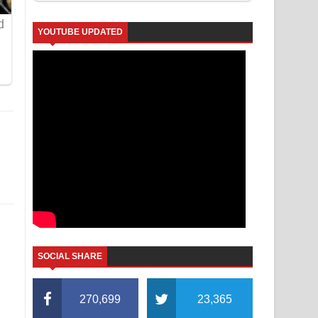
YOUTUBE UPDATED
SOCIAL SHARE
270,699
23,365