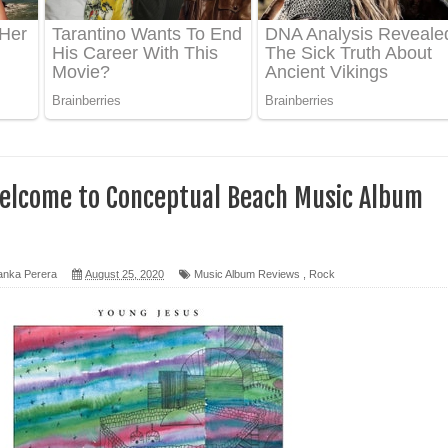
ද පෙළ
 පෙළ
ද පෙළ
elcome to Conceptual Beach Music Album
ෙළ
anka Perera
August 25, 2020
Music Album Reviews
,
Rock
න් ලියන්න ගීතයේ පද පෙළ
පෙළ