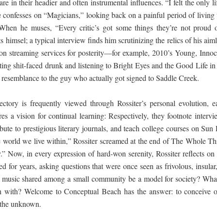
rare in their headier and often instrumental influences. “I felt the only li
e confesses on “Magicians,” looking back on a painful period of living 
When he muses, “Every critic’s got some things they’re not proud o
s himsel; a typical interview finds him scrutinizing the relics of his aim
 on streaming services for posterity—for example, 2010’s Young, Innoc
tting shit-faced drunk and listening to Bright Eyes and the Good Life in
o resemblance to the guy who actually got signed to Saddle Creek.
ctory is frequently viewed through Rossiter’s personal evolution, e
es a vision for continual learning: Respectively, they footnote intervi
ibute to prestigious literary journals, and teach college courses on Sun
he world we live within,” Rossiter screamed at the end of The Whole Th
y.” Now, in every expression of hard-won serenity, Rossiter reflects on
 for years, asking questions that were once seen as frivolous, insular
 music shared among a small community be a model for society? What
in with? Welcome to Conceptual Beach has the answer: to conceive o
 the unknown.