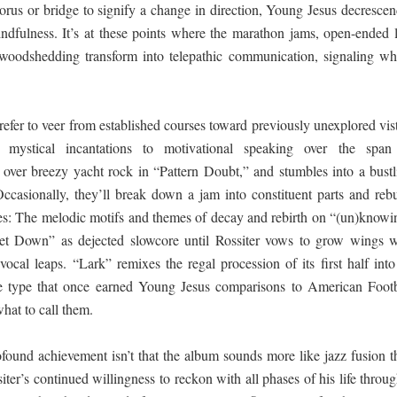
rus or bridge to signify a change in direction, Young Jesus decrescen
ndfulness. It’s at these points where the marathon jams, open-ended l
woodshedding transform into telepathic communication, signaling wh
efer to veer from established courses toward previously unexplored vis
 mystical incantations to motivational speaking over the span
 over breezy yacht rock in “Pattern Doubt,” and stumbles into a bustl
ccasionally, they’ll break down a jam into constituent parts and rebu
gles: The melodic motifs and themes of decay and rebirth on “(un)knowi
et Down” as dejected slowcore until Rossiter vows to grow wings w
vocal leaps. “Lark” remixes the regal procession of its first half int
he type that once earned Young Jesus comparisons to American Footb
at to call them.
found achievement isn’t that the album sounds more like jazz fusion t
siter’s continued willingness to reckon with all phases of his life throu