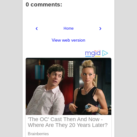
0 comments:
‹
›
Home
View web version