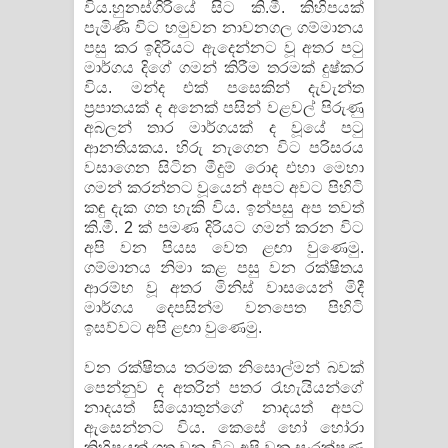
විය.හුනස්ගිරියේ සිට කි.මී. කිහිපයක්
පැමිණි විට හමුවන නාවනගල ගම්මානය
පසු කර ඉදිරියට ඇදෙන්නට වූ අතර පටු
මාර්ගය දිගේ ගමන් කිරීම තරමක් දුෂ්කර
විය. මන්ද එක් පසෙකින් දැවැන්ත
ප්‍රපාතයක් ද අනෙක් පසින් වළවල් පිරුණු
අබලන් තාර මාර්ගයක් ද වූයේ පටු
ආනතියකය. හිරු නැගෙන විට පරිසරය
වසා​ගෙන සිටින මීදුම් රොද එහා මෙහා
ගමන් කරන්නට වූයෙන් අපට අවට පිහිටි
කඳු දැක ගත හැකි විය. ඉන්පසු අප තවත්
කි.මී. 2 ක් පමණ දිරියට ගමන් කරන විට
අපි වන පියස වෙත ළඟා වුණෙමු.
ගම්මානය නිමා කළ පසු වන රක්ෂිතය
ආරම්භ වූ අතර මිනිස් වාසයෙන් මිදී
මාර්ගය දෙපසින්ම වනපෙත පිහිටි
ඉසව්වට අපි ළඟා වුණෙමු.
වන රක්ෂිතය තරමක නිසොල්මන් බවක්
පෙන්නුව ද අතරින් පතර රැහැයියන්ගේ
නාදයත් සියොතුන්ගේ නාදයත් අපට
ඇසෙන්නට විය. කෙසේ හෝ හෝරා
කිහිපයක් ගත වන විට අපි වන සංරක්ෂණ