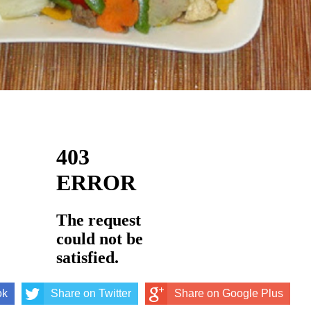
ok
Share on Twitter
Share on Google Plus