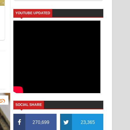
YOUTUBE UPDATED
SOCIAL SHARE
270,699
23,365