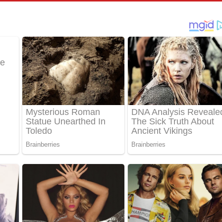
තයේ පද පෙළ
 පද පෙළ
තයේ පද පෙළ
 ගීතයේ පද පෙළ
ද පෙළ
 පෙළ