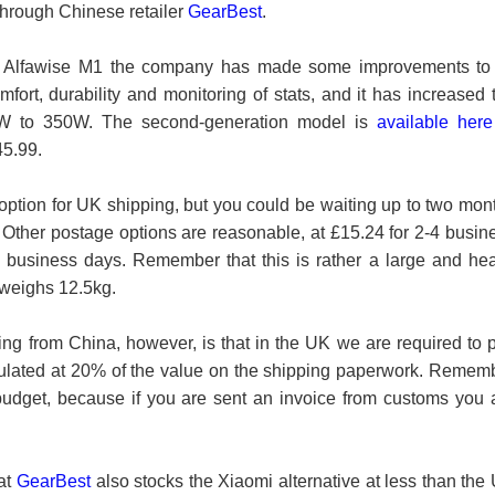
 through Chinese retailer
GearBest
.
 Alfawise M1 the company has made some improvements to 
fort, durability and monitoring of stats, and it has increased 
W to 350W. The second-generation model is
available here
5.99.
 option for UK shipping, but you could be waiting up to two mon
e. Other postage options are reasonable, at £15.24 for 2-4 busin
7 business days. Remember that this is rather a large and he
 weighs 12.5kg.
ng from China, however, is that in the UK we are required to 
lculated at 20% of the value on the shipping paperwork. Remem
r budget, because if you are sent an invoice from customs you 
hat
GearBest
also stocks the Xiaomi alternative at less than the