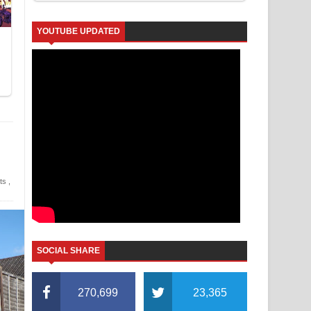
YOUTUBE UPDATED
ts
,
SOCIAL SHARE
270,699
23,365