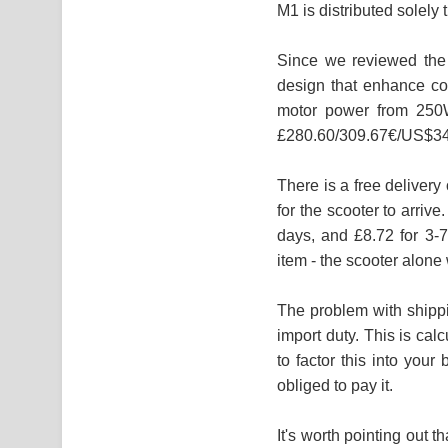
M1 is distributed solely
Since we reviewed the
design that enhance com
motor power from 250
£280.60/309.67€/US$34
There is a free delivery
for the scooter to arriv
days, and £8.72 for 3-
item - the scooter alone
The problem with shippi
import duty. This is ca
to factor this into you
obliged to pay it.
It's worth pointing out t