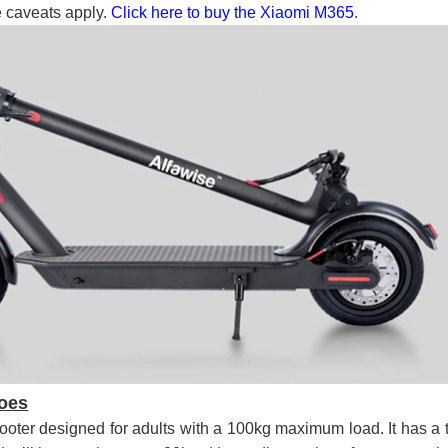
me caveats apply.
Click here to buy the Xiaomi M365
.
Does
cooter designed for adults with a 100kg maximum load. It has a 