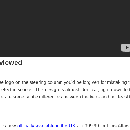
viewed
wise logo on the steering column you'd be forgiven for mistaking t
electric scooter. The design is almost identical, right down to 
re are some subtle differences between the two - and not least 
er is now
officially available in the UK
at £399.99, but this Alfaw