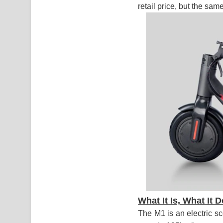
retail price, but the sa
What It Is, What It 
The M1 is an electric s