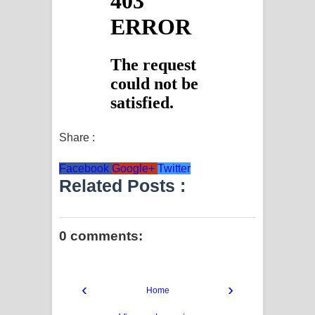
Share :
Facebook
Google+
Twitter
Related Posts :
0 comments:
‹
›
Home