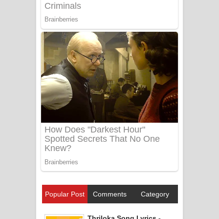
Popular Post
Comments
Category
Thriloka Song Lyrics -