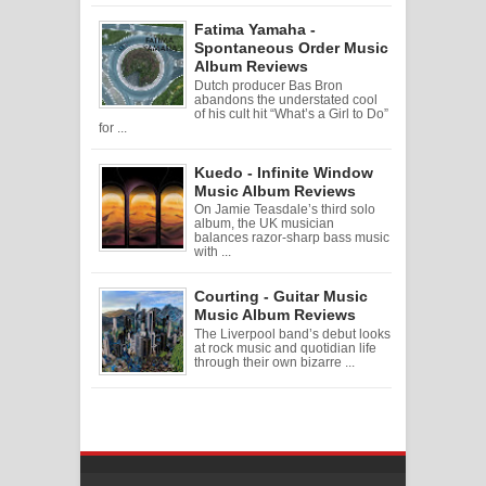
Fatima Yamaha -
Spontaneous Order Music
Album Reviews
Dutch producer Bas Bron
abandons the understated cool
of his cult hit “What’s a Girl to Do”
for ...
Kuedo - Infinite Window
Music Album Reviews
On Jamie Teasdale’s third solo
album, the UK musician
balances razor-sharp bass music
with ...
Courting - Guitar Music
Music Album Reviews
The Liverpool band’s debut looks
at rock music and quotidian life
through their own bizarre ...