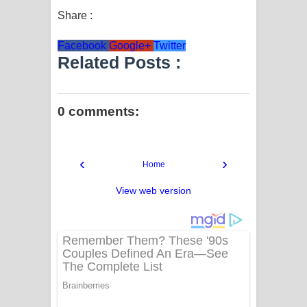
Share :
Facebook
Google+
Twitter
Related Posts :
0 comments:
‹
›
Home
View web version