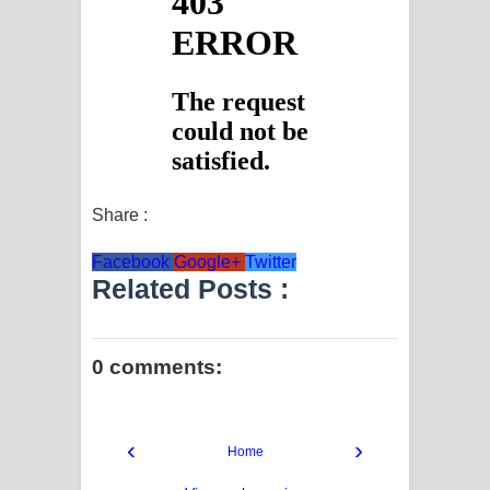
Share :
Facebook
Google+
Twitter
Related Posts :
0 comments:
‹
›
Home