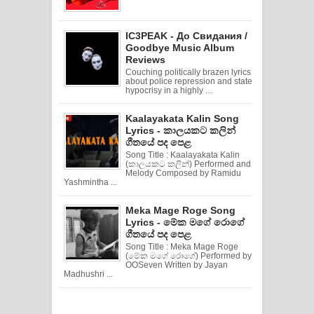
IC3PEAK - До Свидания /
Goodbye Music Album
Reviews
Couching politically brazen lyrics
about police repression and state
hypocrisy in a highly ...
Kaalayakata Kalin Song
Lyrics - කාලයකට කලින්
ගීතයේ පද පෙළ
Song Title : Kaalayakata Kalin
(කාලයකට කලින්) Performed and
Melody Composed by Ramidu
Yashmintha ...
Meka Mage Roge Song
Lyrics - මේක මගේ රොගේ
ගීතයේ පද පෙළ
Song Title : Meka Mage Roge
(මේක මගේ රොගේ) Performed by
OOSeven Written by Jayan
Madhushri ...