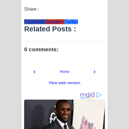
Share :
Facebook
Google+
Twitter
Related Posts :
0 comments:
‹
›
Home
View web version