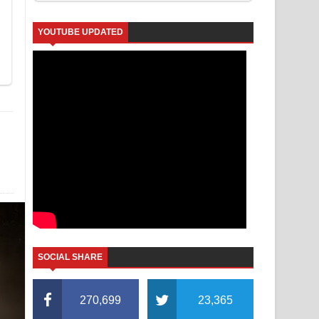
YOUTUBE UPDATED
SOCIAL SHARE
270,699
23,365